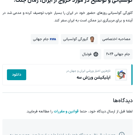
گولسیانی و توضیح در مورد خروج از ایران، زمان جنگ!
گئورگی گولسیانی روزهای حضور خود در ایران را بسیار خوب توصیف کرده و مدعی شد در
آینده و برای مربیگری نیز ممکن است به ایران سفر کند.
مصاحبه اختصاصی
گیورگی گولسیانی
جام جهانی
جام جهانی 2026
فوتبال
تازه‌ترین اخبار ورزشی ایران و جهان در
دانلود
اپلیکیشن ورزش سه
دیدگاه‌ها
لطفا قبل از ارسال دیدگاه خود، حتما
قوانین و مقررات
را مطالعه فرمایید.