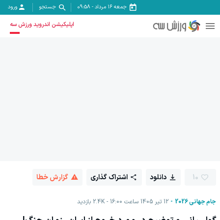
جمعه ۱۶ مرداد
-
09:58
جستجو
ورود
اپلیکیشن اندروید ورزش سه
10
دانلود
اشتراک گذاری
گزارش خطا
جام جهانی 2026
12 تیر 1405 ساعت 16:00
2.4K
بازدید