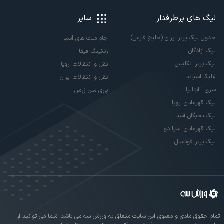
لیگ های پرطرفدار
سایر
جدول لیگ برتر ایران (خلیج فارس)
جام ملت های آسیا
لیگ آزادگان
رنکینگ فیفا
لیگ برتر انگلیس
نقل و انتقالات اروپا
لالیگا اسپانیا
نقل و انتقالات ایران
سری آ ایتالیا
پاری سن ژرمن
لیگ قهرمانان اروپا
لیگ نخبگان آسیا
لیگ قهرمانان آسیا دو
لیگ برتر فوتسال
تمام حقوق مادی و معنوی این سایت متعلق به ورزش سه می باشد. شما می توانید از