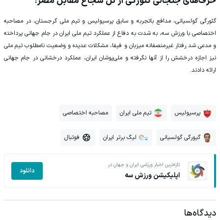
حرف‌های جنجالی گئورگی از گل شجاع مقابل مصر!
گئورگی گولسیانی، مدافع باتجربه و سابق پرسپولیس و تیم ملی گرجستان، در مصاحبه
اختصاصی با ورزش سه، به شدت به دفاع از عملکرد تیم ملی ایران در جام جهانی پرداخته
و مدعی شد رفتار غیرمنصفانه میزبان و فیفا، مشکلات عدیده و وضعیت نامطلوب تیم ملی
نیز اجازه درخشش را از آنها نگرفته و ملی‌پوشان ایران، عملکرد درخشانی در جام جهانی
ارائه دادند.
پرسپولیس
تیم ملی ایران
مصاحبه اختصاصی
گیورگی گولسیانی
لیگ برتر ایران
فوتبال
تازه‌ترین اخبار ورزشی ایران و جهان در
دانلود
اپلیکیشن ورزش سه
دیدگاه‌ها