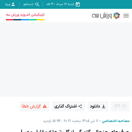
شنبه ۱۷ مرداد
-
05:19
جستجو
ورود
اپلیکیشن اندروید ورزش سه
131
دانلود
اشتراک گذاری
گزارش خطا
مصاحبه اختصاصی
11 تیر 1405 ساعت 20:21
51.2K
بازدید