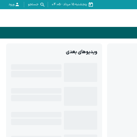
پنجشنبه ۱۵ مرداد
-
04:05
جستجو
ورود
ویدیوهای بعدی