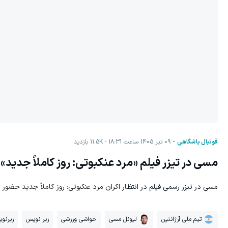
فوتبال باشگاهی
09 تیر 1405 ساعت 18:31
11.5K
بازدید
مسی در تیزر فیلم «مرد عنکبوتی: روز کاملاً جدید»
مسی در تیزر رسمی فیلم در انتظار اکران
مرد عنکبوتی: روز کاملاً جدید حضور پ
تیم ملی آرژانتین
لیونل مسی
حواشی ورزشی
زیر نویس
زیرنو