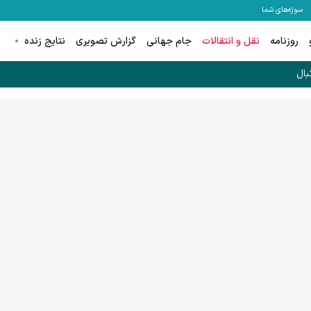
سوژه‌های شما
روزنامه
نقل و انتقالات
جام جهانی
گزارش تصویری
نتایج زنده
بال