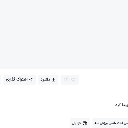
141
دانلود
اشتراک گذاری
یدا کرد
یس اختصاصی ورزش سه
فوتبال