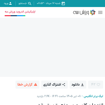
شنبه ۱۷ مرداد
-
08:53
جستجو
ورود
اپلیکیشن اندروید ورزش سه
42
دانلود
اشتراک گذاری
گزارش خطا
لیگ برتر انگلیس
08 تیر 1405 ساعت 16:41
2.6K
بازدید