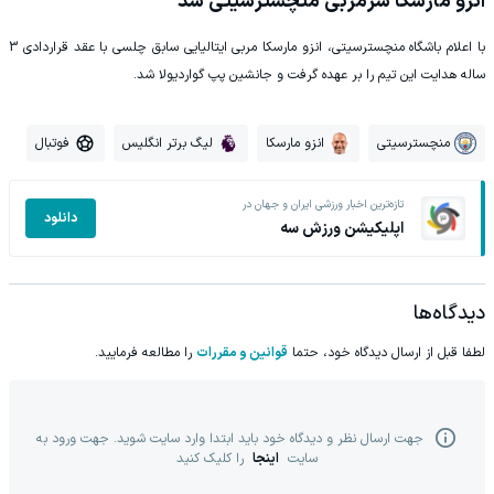
انزو مارسکا سرمربی منچسترسیتی شد
با اعلام باشگاه منچسترسیتی، انزو مارسکا مربی ایتالیایی سابق چلسی با عقد قراردادی 3
ساله هدایت این تیم را بر عهده گرفت و جانشین پپ گواردیولا شد.
منچسترسیتی
انزو مارسکا
لیگ برتر انگلیس
فوتبال
تازه‌ترین اخبار ورزشی ایران و جهان در
دانلود
اپلیکیشن ورزش سه
دیدگاه‌ها
لطفا قبل از ارسال دیدگاه خود، حتما
قوانین و مقررات
را مطالعه فرمایید.
جهت ارسال نظر و دیدگاه خود باید ابتدا وارد سایت شوید. جهت ورود به
سایت
اینجا
را کلیک کنید