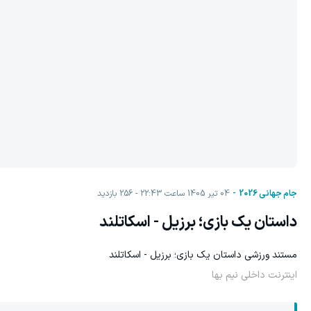
جام جهانی 2026
04 تیر 1405 ساعت 22:43
256
بازدید
داستان یک بازی؛ برزیل - اسکاتلند
مستند ورزشی داستان یک بازی؛ برزیل - اسکاتلند
اینترنت داخلی نیم بها