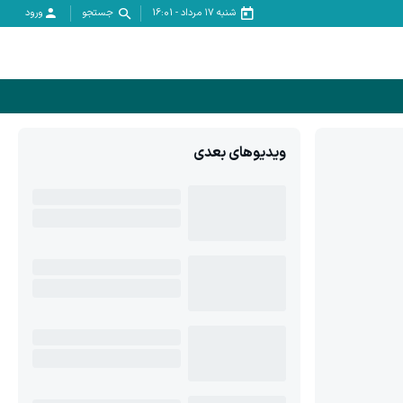
شنبه ۱۷ مرداد
-
16:01
جستجو
ورود
ویدیوهای بعدی