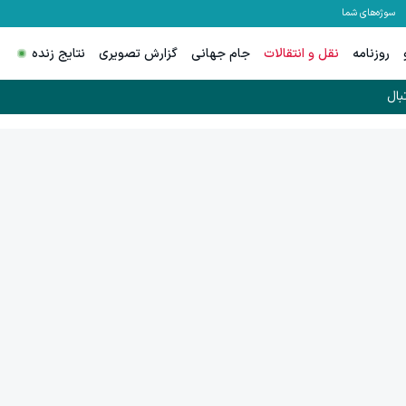
سوژه‌های شما
روزنامه
نقل و انتقالات
جام جهانی
گزارش تصویری
نتایج زنده
بال