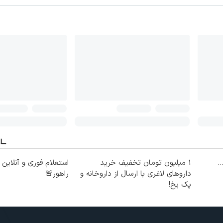
ت...
1 میلیون تومان تخفیف خرید
استعلام فوری و آنلاین
داروهای لاغری با ارسال از داروخانه و
راهور🚨
پک یخ!