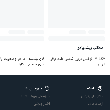
مطالب پیشنهادی
IM LS7 لوکس ترین شاسی بلند برقی
الان وقتشه‼️ با هر وضعیت با
ایران
موی طبیعی بکار!
راهنما
سرویس ها
دانلود اپلیکیشن
سوژه‌های ورزشی شما
ارتباط با ما
اخبار ورزشی