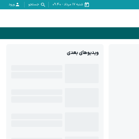
شنبه ۱۷ مرداد
-
09:40
جستجو
ورود
ویدیوهای بعدی