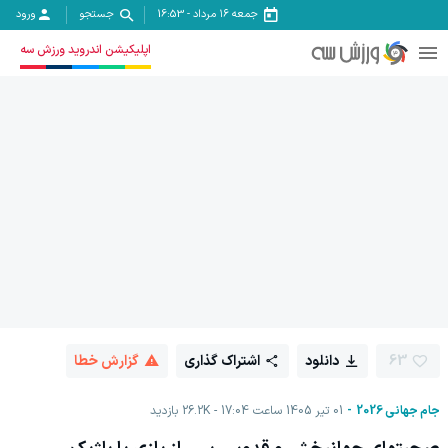
جمعه ۱۶ مرداد
-
16:53
جستجو
ورود
اپلیکیشن اندروید ورزش سه
63
دانلود
اشتراک گذاری
گزارش خطا
جام جهانی 2026
01 تیر 1405 ساعت 17:04
26.2K
بازدید