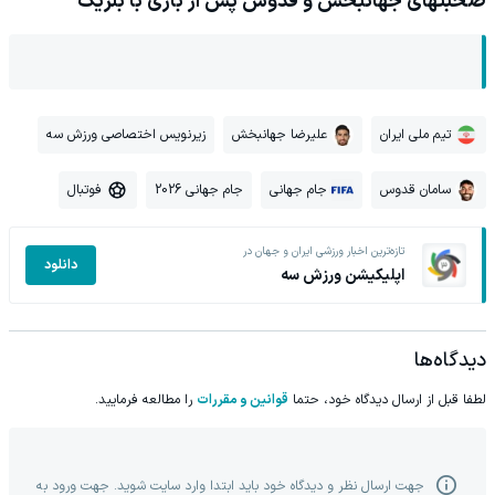
صحبتهای جهانبخش و قدوس پس از بازی با بلژیک
تیم ملی ایران
علیرضا جهانبخش
زیرنویس اختصاصی ورزش سه
سامان قدوس
جام جهانی
جام جهانی 2026
فوتبال
تازه‌ترین اخبار ورزشی ایران و جهان در
دانلود
اپلیکیشن ورزش سه
دیدگاه‌ها
لطفا قبل از ارسال دیدگاه خود، حتما
قوانین و مقررات
را مطالعه فرمایید.
جهت ارسال نظر و دیدگاه خود باید ابتدا وارد سایت شوید. جهت ورود به