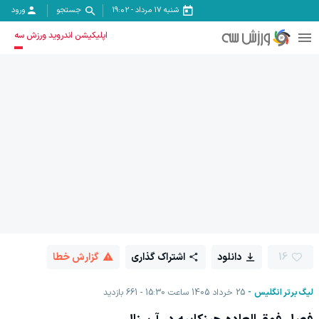
شنبه ۱۷ مرداد
-
19:02
جستجو
ورود
اپلیکیشن اندروید ورزش سه
16
دانلود
اشتراک گذاری
گزارش خطا
لیگ برتر انگلیس
25 خرداد 1405 ساعت 15:30
661
بازدید