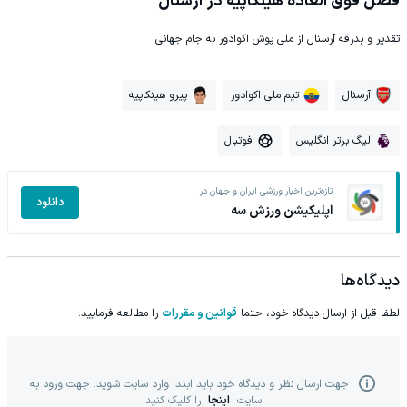
فصل فوق العاده هینکاپیه در آرسنال
تقدیر و بدرقه آرسنال از ملی پوش اکوادور به جام جهانی
آرسنال
تیم ملی اکوادور
پیرو هینکاپیه
لیگ برتر انگلیس
فوتبال
تازه‌ترین اخبار ورزشی ایران و جهان در
دانلود
اپلیکیشن ورزش سه
دیدگاه‌ها
لطفا قبل از ارسال دیدگاه خود، حتما
قوانین و مقررات
را مطالعه فرمایید.
جهت ارسال نظر و دیدگاه خود باید ابتدا وارد سایت شوید. جهت ورود به
سایت
اینجا
را کلیک کنید