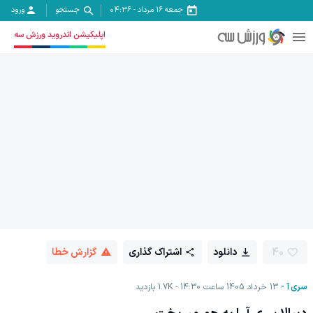
جمعه ۱۶ مرداد
-
04:36
جستجو
ورود
اپلیکیشن اندروید ورزش سه
40
دانلود
اشتراک گذاری
گزارش خطا
سری آ
13 خرداد 1405 ساعت 14:30
1.7K
بازدید