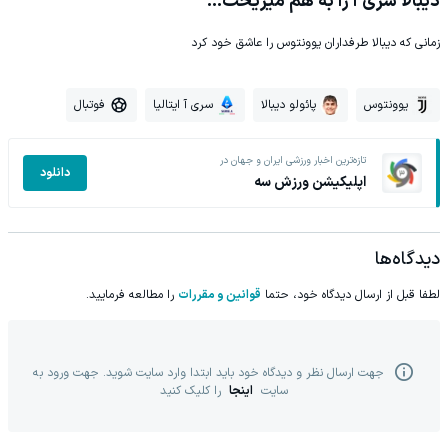
دیبالا سری آ را به هم میریخت...
زمانی که دیبالا طرفداران یوونتوس را عاشق خود کرد
یوونتوس
پائولو دیبالا
سری آ ایتالیا
فوتبال
تازه‌ترین اخبار ورزشی ایران و جهان در
دانلود
اپلیکیشن ورزش سه
دیدگاه‌ها
لطفا قبل از ارسال دیدگاه خود، حتما
قوانین و مقررات
را مطالعه فرمایید.
جهت ارسال نظر و دیدگاه خود باید ابتدا وارد سایت شوید. جهت ورود به
سایت
اینجا
را کلیک کنید