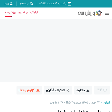
یکشنبه ۱۸ مرداد
-
05:25
جستجو
ورود
اپلیکیشن اندروید ورزش سه
42
دانلود
اشتراک گذاری
گزارش خطا
ایران
13 خرداد 1405 ساعت 11:53
1.3K
بازدید