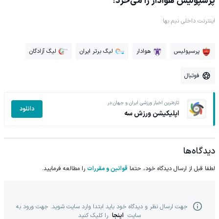
پرسپولیس هوادار را می‌خرد!
اینترنت داخلی نیم بها
پرسپولیس
هوادار
لیگ برتر ایران
لیگ آزادگان
فوتبال
تازه‌ترین اخبار ورزشی ایران و جهان در
دانلود
اپلیکیشن ورزش سه
دیدگاه‌ها
لطفا قبل از ارسال دیدگاه خود، حتما
قوانین و مقررات
را مطالعه فرمایید.
جهت ارسال نظر و دیدگاه خود باید ابتدا وارد سایت شوید. جهت ورود به
سایت
اینجا
را کلیک کنید