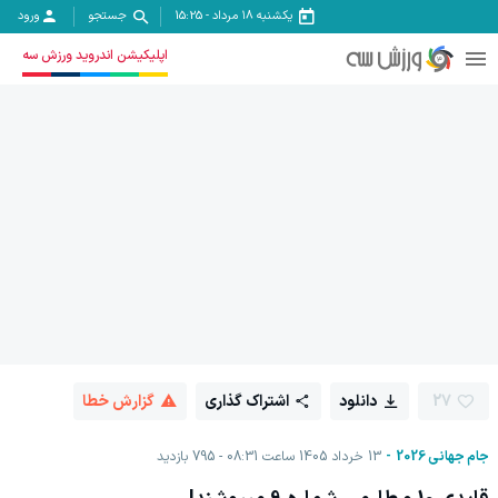
یکشنبه ۱۸ مرداد
-
15:25
جستجو
ورود
اپلیکیشن اندروید ورزش سه
27
دانلود
اشتراک گذاری
گزارش خطا
جام جهانی 2026
13 خرداد 1405 ساعت 08:31
795
بازدید