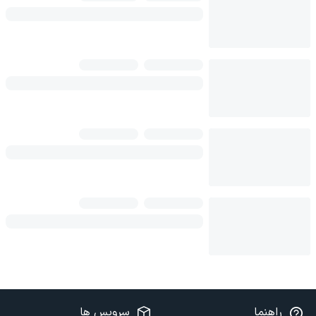
راهنما
سرویس ها