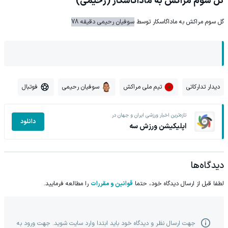
گل سوم مراکش به ماداگاسکار (رحیمی)
گل سوم مراکش به ماداگاسکار توسط
سوفیان رحیمی دقیقه 78
دیدار تدارکاتی
تیم ملی مراکش
سوفیان رحیمی
فوتبال
تازه‌ترین اخبار ورزشی ایران و جهان در
دانلود
اپلیکیشن ورزش سه
دیدگاه‌ها
لطفا قبل از ارسال دیدگاه خود، حتما
قوانین و مقررات
را مطالعه فرمایید.
جهت ارسال نظر و دیدگاه خود باید ابتدا وارد سایت شوید. جهت ورود به