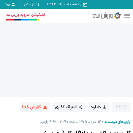
پنجشنبه ۱۵ مرداد
-
23:46
جستجو
ورود
اپلیکیشن اندروید ورزش سه
46
دانلود
اشتراک گذاری
گزارش خطا
بازی های دوستانه
12 خرداد 1405 ساعت 22:40
4.9K
بازدید