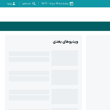
پنجشنبه ۱۵ مرداد
-
15:21
جستجو
ورود
ویدیوهای بعدی