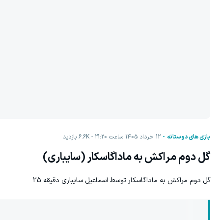
بازی های دوستانه
12 خرداد 1405 ساعت 21:20
6.6K
بازدید
گل دوم مراکش به ماداگاسکار (سایباری)
گل دوم مراکش به ماداگاسکار توسط
اسماعیل سایباری دقیقه 25