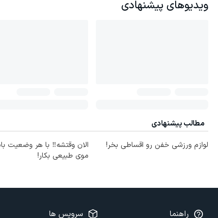
ویدیوهای پیشنهادی
مطالب پیشنهادی
لوازم ورزشی خفن رو اقساطی بخر!
الان وقتشه‼️ با هر وضعیت با
موی طبیعی بکار!
راهنما
سرویس ها