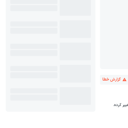
گزارش خطا
یر کرده.