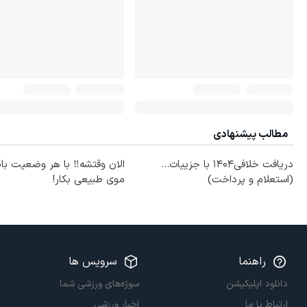
مطالب پیشنهادی
دریافت خلافی۱۴۰۴ با جزییات...
الان وقتشه‼️ با هر وضعیت با
(استعلام و پرداخت)
موی طبیعی بکار!
راهنما
سرویس ها
دانلود اپلیکیشن
سوژه‌های ورزشی شما
ارتباط با ما
اخبار ورزشی