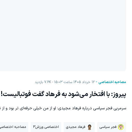
مصاحبه اختصاصی
12 خرداد 1405 ساعت 15:03
7.6K
بازدید
پیروز: با افتخار می‌شود به فرهاد گفت فوتبالیست!
سرمربی فجر سپاسی درباره فرهاد مجیدی: او از من خیلی حرفه‌ای تر بود و از
فجر سپاسی
فرهاد مجیدی
اختصاصی ورزش3
مصاحبه اختصاصی