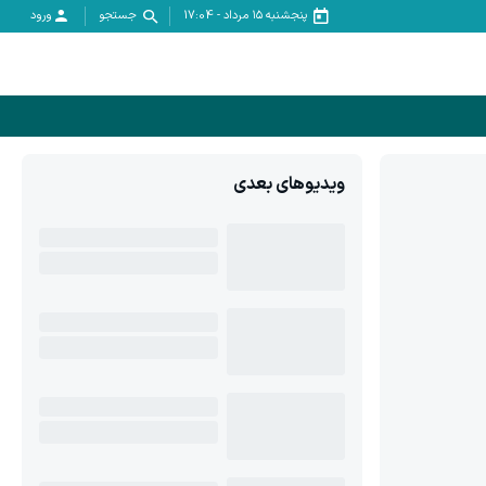
پنجشنبه ۱۵ مرداد
-
17:04
جستجو
ورود
ویدیوهای بعدی