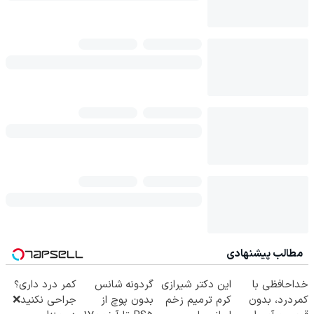
مطالب پیشنهادی
خداحافظی با
این دکتر شیرازی
گردونه شانس
کمر درد داری؟
کمردرد، بدون
کرم ترمیم زخم
بدون پوچ از
جراحی نکنید❌