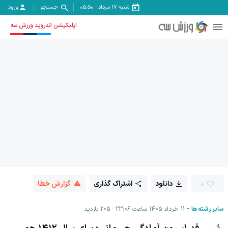
شنبه ۱۷ مرداد
-
05:50
جستجو
ورود
اپلیکیشن اندروید ورزش سه
0
دانلود
اشتراک گذاری
گزارش خطا
سایر رشته ها
11 خرداد 1405 ساعت 23:06
205
بازدید