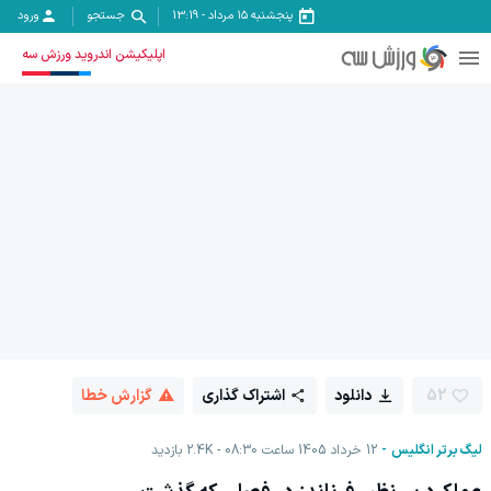
پنجشنبه ۱۵ مرداد
-
13:19
جستجو
ورود
اپلیکیشن اندروید ورزش سه
52
دانلود
اشتراک گذاری
گزارش خطا
لیگ برتر انگلیس
12 خرداد 1405 ساعت 08:30
2.4K
بازدید