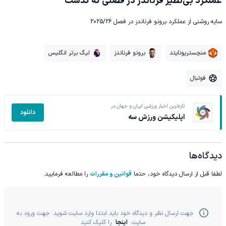
عملکرد بی‌نظیر فرناندز در فصلی که گذشت
سایه روشنی از عملکرد برونو فرناندز در فصل 2025/26
منچستریونایتد
برونو فرناندز
لیگ برتر انگلیس
فوتبال
تازه‌ترین اخبار ورزشی ایران و جهان در
دانلود
اپلیکیشن ورزش سه
دیدگاه‌ها
لطفا قبل از ارسال دیدگاه خود، حتما
قوانین و مقررات
را مطالعه فرمایید.
جهت ارسال نظر و دیدگاه خود باید ابتدا وارد سایت شوید. جهت ورود به
سایت
اینجا
را کلیک کنید