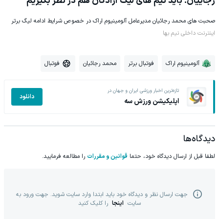
رجاییان: باید تیم های لیگ آزادگان هم در نظر بگیریم
صحبت های محمد رجائیان مدیرعامل آلومینیوم اراک در خصوص شرایط ادامه لیگ برتر
اینترنت داخلی نیم بها
آلومینیوم اراک
فوتبال برتر
محمد رجائیان
فوتبال
تازه‌ترین اخبار ورزشی ایران و جهان در
دانلود
اپلیکیشن ورزش سه
دیدگاه‌ها
لطفا قبل از ارسال دیدگاه خود، حتما
قوانین و مقررات
را مطالعه فرمایید.
جهت ارسال نظر و دیدگاه خود باید ابتدا وارد سایت شوید. جهت ورود به
سایت
اینجا
را کلیک کنید