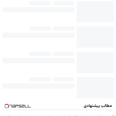
مطالب پیشنهادی