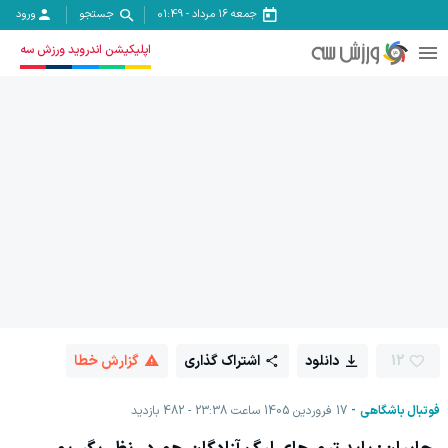
جمعه ۱۶ مرداد
-
01:49
جستجو
ورود
اپلیکیشن اندروید ورزش سه
12
دانلود
اشتراک گذاری
گزارش خطا
فوتبال باشگاهی
17 فروردين 1405 ساعت 23:38
482
بازدید