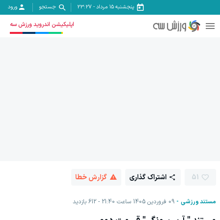
پنجشنبه ۱۵ مرداد
-
23:27
جستجو
ورود
اپلیکیشن اندروید ورزش سه
51
اشتراک گذاری
گزارش خطا
مستند ورزشی
09 فروردين 1405 ساعت 21:40
612
بازدید