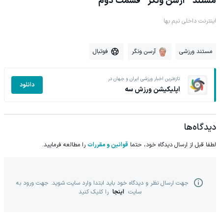
مستند " آرسن ونگر " قسمت دوم
اینترنت داخلی نیم بها
مستند ورزشی
آرسن ونگر
فوتبال
تازه‌ترین اخبار ورزشی ایران و جهان در
دانلود
اپلیکیشن ورزش سه
دیدگاه‌ها
لطفا قبل از ارسال دیدگاه خود، حتما
قوانین و مقررات
را مطالعه فرمایید.
جهت ارسال نظر و دیدگاه خود باید ابتدا وارد سایت شوید. جهت ورود به
سایت
اینجا
را کلیک کنید