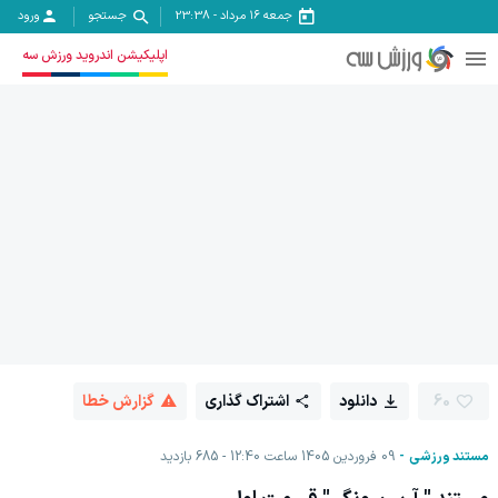
جمعه ۱۶ مرداد
-
23:38
جستجو
ورود
اپلیکیشن اندروید ورزش سه
60
دانلود
اشتراک گذاری
گزارش خطا
مستند ورزشی
09 فروردين 1405 ساعت 12:40
685
بازدید