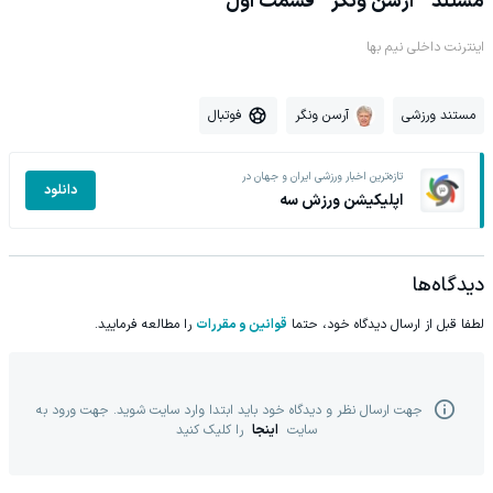
مستند " آرسن ونگر " قسمت اول
اینترنت داخلی نیم بها
مستند ورزشی
آرسن ونگر
فوتبال
تازه‌ترین اخبار ورزشی ایران و جهان در
دانلود
اپلیکیشن ورزش سه
دیدگاه‌ها
لطفا قبل از ارسال دیدگاه خود، حتما
قوانین و مقررات
را مطالعه فرمایید.
جهت ارسال نظر و دیدگاه خود باید ابتدا وارد سایت شوید. جهت ورود به
سایت
اینجا
را کلیک کنید