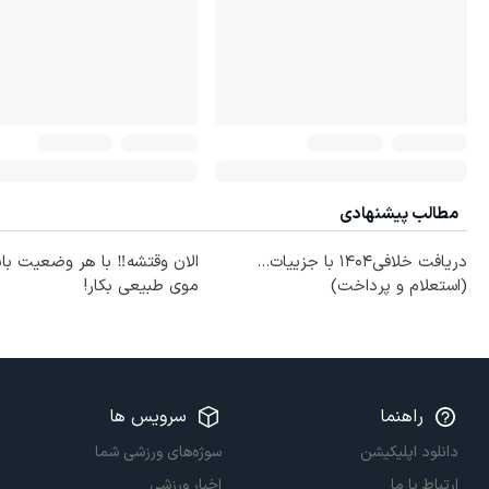
مطالب پیشنهادی
دریافت خلافی۱۴۰۴ با جزییات...
الان وقتشه‼️ با هر وضعیت با
(استعلام و پرداخت)
موی طبیعی بکار!
راهنما
سرویس ها
دانلود اپلیکیشن
سوژه‌های ورزشی شما
ارتباط با ما
اخبار ورزشی