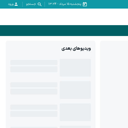
پنجشنبه ۱۵ مرداد
-
13:24
جستجو
ورود
ویدیوهای بعدی