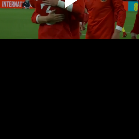
پخش
ویدیو