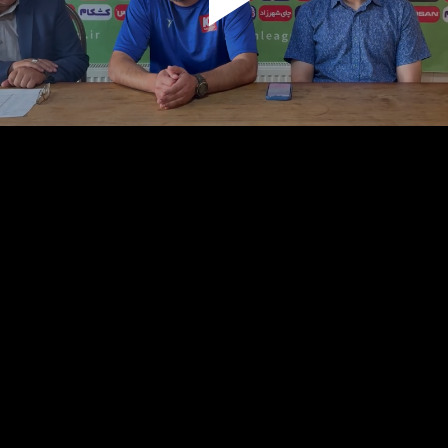
پخش
ویدیو