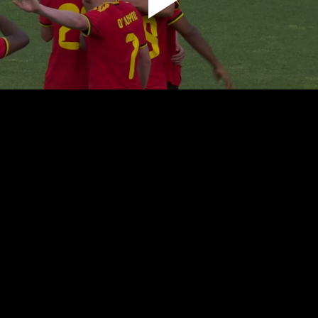
پخش
ویدیو