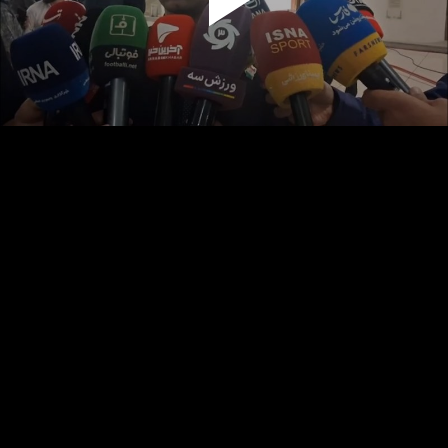
پخش
ویدیو