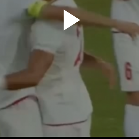
پخش
ویدیو