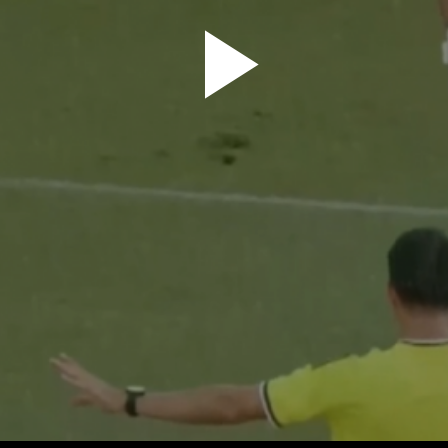
پخش
ویدیو