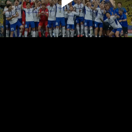
پخش
ویدیو