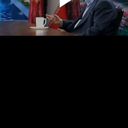
پخش
ویدیو