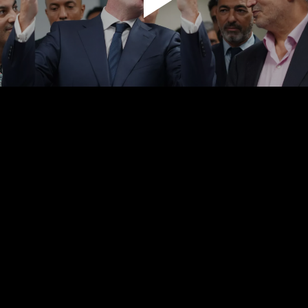
پخش
ویدیو