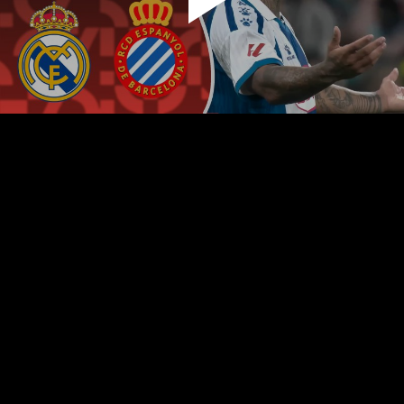
پخش
ویدیو