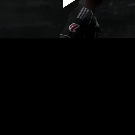
پخش
ویدیو