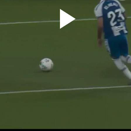
پخش
ویدیو