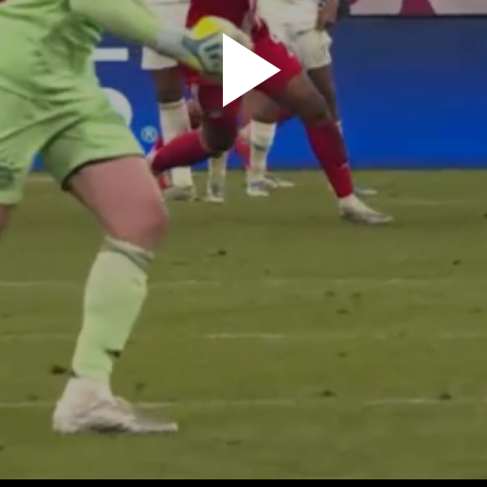
پخش
ویدیو