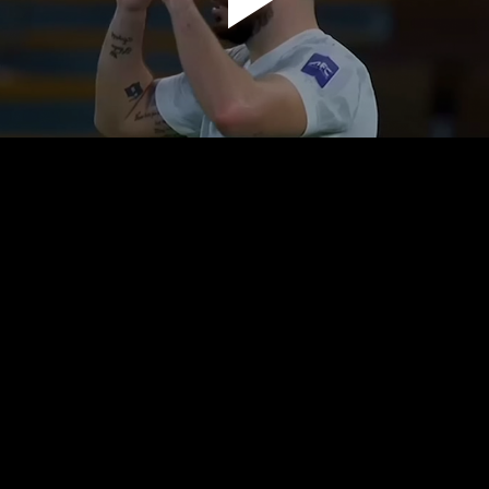
پخش
ویدیو