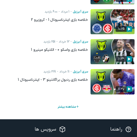
سری آ برزیل
1 مرداد
600
بازدید
خلاصه بازی اینترناسیونال 1 - کروزیرو 2
10:25
سری آ برزیل
12 خرداد
251
بازدید
خلاصه بازی واسکو 0 - اتلتیکو مینیرو 1
11:24
سری آ برزیل
11 خرداد
381
بازدید
خلاصه بازی ردبول براگانتینو 3 - اینترناسیونال 1
11:30
مشاهده بیشتر
راهنما
سرویس ها