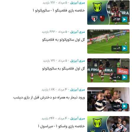
سری آ برزیل
5 مرداد
717
بازدید
خلاصه بازی فلامینگو 1 - سائوپائولو 1
02:54
سری آ برزیل
5 مرداد
663
بازدید
گل اول سائوپائولو به فلامینگو
00:09
سری آ برزیل
5 مرداد
721
بازدید
گل اول فلامینگو به سائوپائولو
00:20
سری آ برزیل
4 مرداد
1.7K
بازدید
ورود نیمار به همراه دو دخترش قبل از بازی دیشب
00:22
سری آ برزیل
4 مرداد
346
بازدید
خلاصه بازی واسکو 1 - میراسول 1