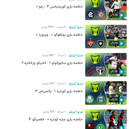
خلاصه بازی کورینتیانس 3 - رمو 0
09:25
سری آ برزیل
2 مرداد
468
بازدید
خلاصه بازی بوتافوگو 0 - ویتوریا 0
09:25
سری آ برزیل
1 مرداد
583
بازدید
خلاصه بازی سائوپائولو 1 - اتلتیکو پارانائنزه 2
07:25
سری آ برزیل
1 مرداد
822
بازدید
خلاصه بازی کورتیبا 1 - پالمیراس 3
08:25
سری آ برزیل
1 مرداد
981
بازدید
خلاصه بازی چاپه کوئنزه 0 - فلامینگو 4
10:25