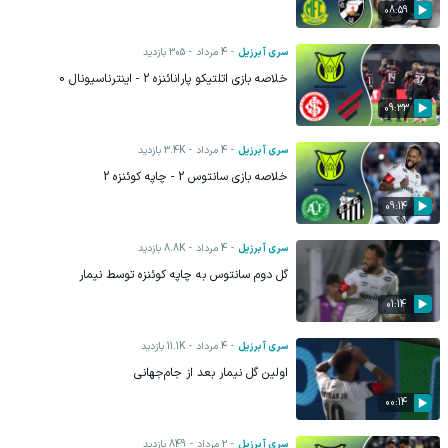
08:59
سری آ برزیل
4 مرداد
305
بازدید
خلاصه بازی اتلتیکو پارانائنزه 2 - اینترناسیونال 0
09:33
سری آ برزیل
4 مرداد
3.4K
بازدید
خلاصه بازی سانتوس 2 - چاپه کوئنزه 2
09:14
سری آ برزیل
4 مرداد
8.8K
بازدید
گل دوم سانتوس به چاپه کوئنزه توسط نیمار
01:14
سری آ برزیل
4 مرداد
11.1K
بازدید
اولین گل نیمار بعد از جام‌جهانی
00:14
سری آ برزیل
2 مرداد
849
بازدید